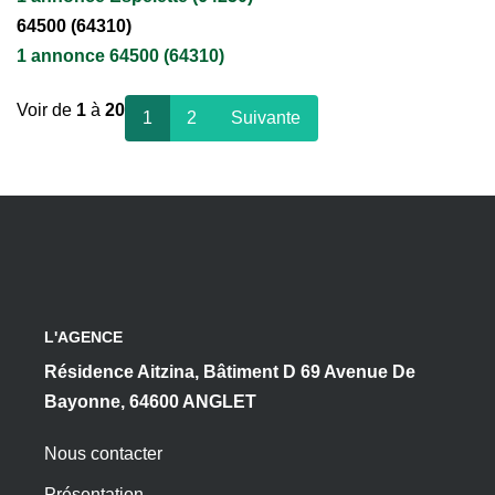
64500 (64310)
1 annonce 64500 (64310)
Voir de
1
à
20
1
2
Suivante
L'AGENCE
Résidence Aitzina, Bâtiment D 69 Avenue De
Bayonne, 64600 ANGLET
Nous contacter
Présentation