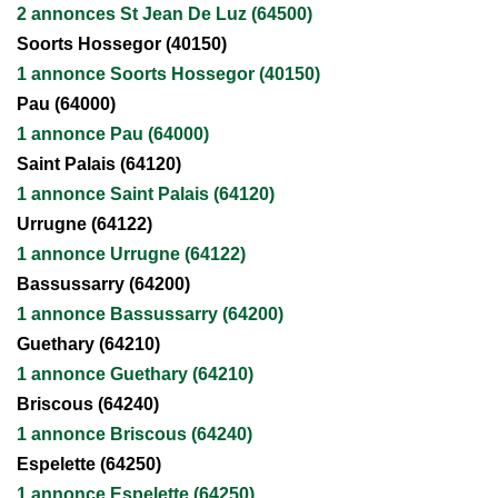
2 annonces St Jean De Luz (64500)
Soorts Hossegor (40150)
1 annonce Soorts Hossegor (40150)
Pau (64000)
1 annonce Pau (64000)
Saint Palais (64120)
1 annonce Saint Palais (64120)
Urrugne (64122)
1 annonce Urrugne (64122)
Bassussarry (64200)
1 annonce Bassussarry (64200)
Guethary (64210)
1 annonce Guethary (64210)
Briscous (64240)
1 annonce Briscous (64240)
Espelette (64250)
1 annonce Espelette (64250)