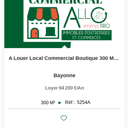
A Louer Local Commercial Boutique 300 M² BAYONNE Coeur...
Bayonne
Loyer 94 200 €/an
Réf :
5254A
300
M²