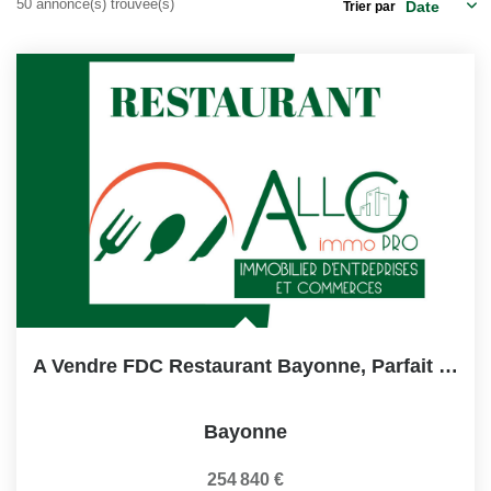
50 annonce(s) trouvée(s)
Trier par
A Vendre FDC Restaurant Bayonne, Parfait État
Bayonne
254 840 €