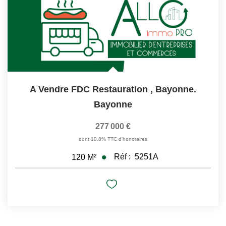
A Vendre FDC Restauration , Bayonne.
Bayonne
277 000 €
dont 10,8% TTC d'honoraires
Réf :
5251A
120
M²