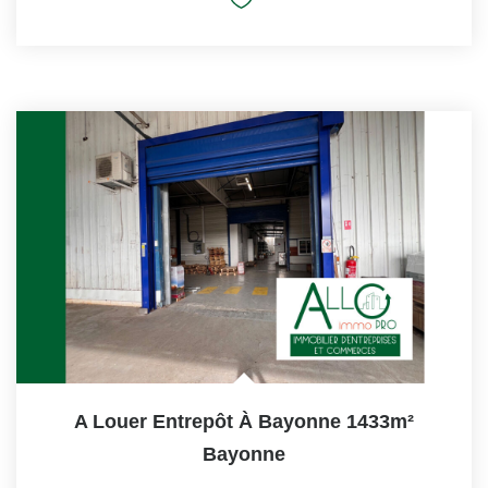
A Louer Entrepôt À Bayonne 1433m²
Bayonne