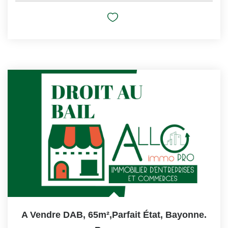
A Vendre DAB, 65m²,parfait État, Bayonne.