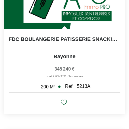
FDC BOULANGERIE PATISSERIE SNACKING PROCHE BAYONNE
Bayonne
345 240 €
dont 9,6% TTC d'honoraires
Réf :
5213A
200
M²