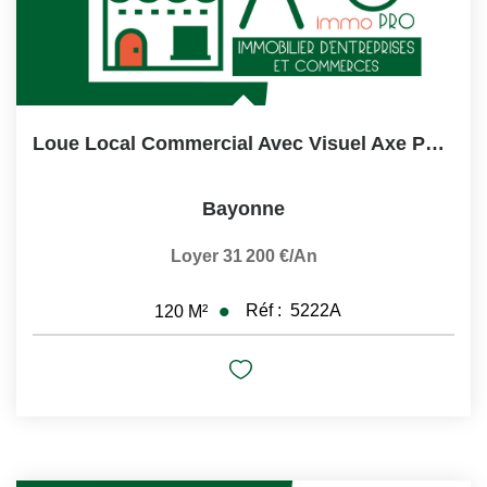
Loue Local Commercial Avec Visuel Axe Passant BAYONNE
Bayonne
Loyer 31 200 €/an
Réf :
5222A
120
M²