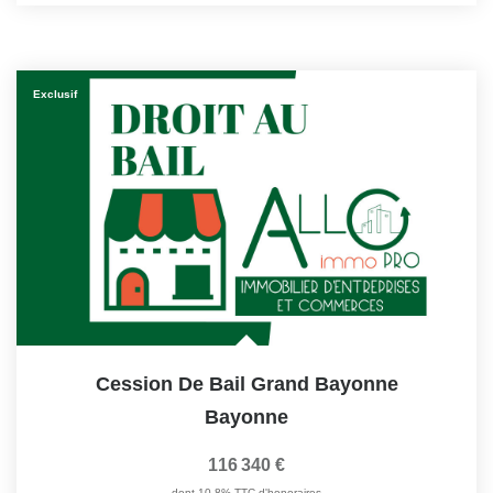
Exclusif
Cession De Bail Grand Bayonne
Bayonne
116 340 €
dont 10,8% TTC d'honoraires