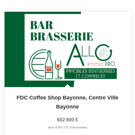
FDC Coffee Shop Bayonne, Centre Ville
Bayonne
602 800 €
dont 9,6% TTC d'honoraires