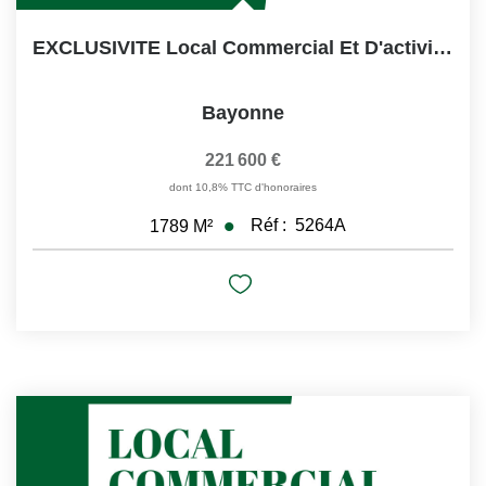
EXCLUSIVITE Local Commercial Et D'activités 1789m² Forum...
Bayonne
221 600 €
dont 10,8% TTC d'honoraires
Réf :
5264A
1789
M²