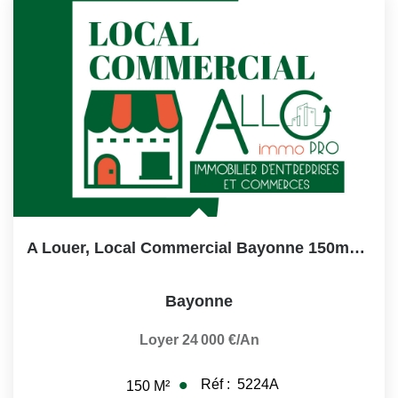
A Louer, Local Commercial Bayonne 150m2,Bayonne,axe Passant
Bayonne
Loyer 24 000 €/an
Réf :
5224A
150
M²