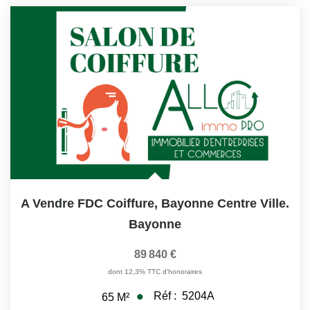
A Vendre FDC Coiffure, Bayonne Centre Ville.
Bayonne
89 840 €
dont 12,3% TTC d'honoraires
Réf :
5204A
65
M²