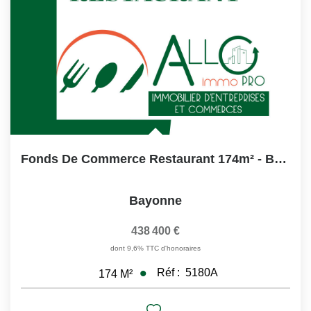
Fonds De Commerce Restaurant 174m² - Bayonne
Bayonne
438 400 €
dont 9,6% TTC d'honoraires
Réf :
5180A
174
M²