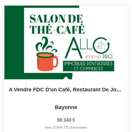
A Vendre FDC D'un Café, Restaurant De Journée,Bayonne
Bayonne
86 340 €
dont 12,86% TTC d'honoraires