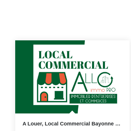
A Louer, Local Commercial Bayonne 150m2,Bayonne,axe Passant