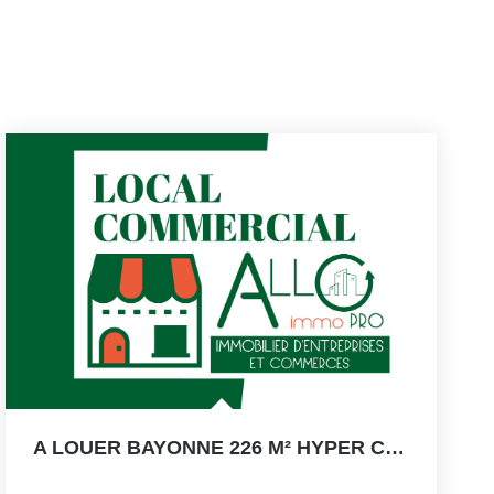
A LOUER BAYONNE 226 M² HYPER CENTRE EMLACEMENT N°1