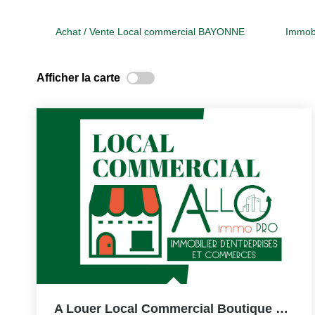
Achat / Vente Local commercial BAYONNE
Immob
Afficher la carte
A Louer Local Commercial Boutique 300 M² BAYONNE Coeur...