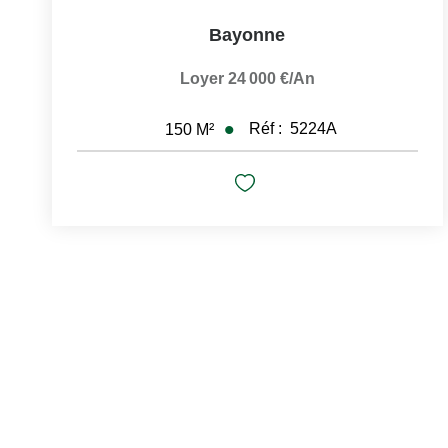
Bayonne
Loyer 24 000 €/an
Réf :
5224A
150
M²