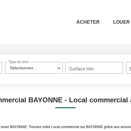
ACHETER
LOUER
Type de bien
Sélectionnez...
Surface min
mmercial BAYONNE - Local commercial
al à louer BAYONNE. Trouvez votre Local commercial sur BAYONNE grâce aux anno