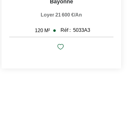
Bayonne
Loyer 21 600 €/an
Réf :
5033A3
120
M²