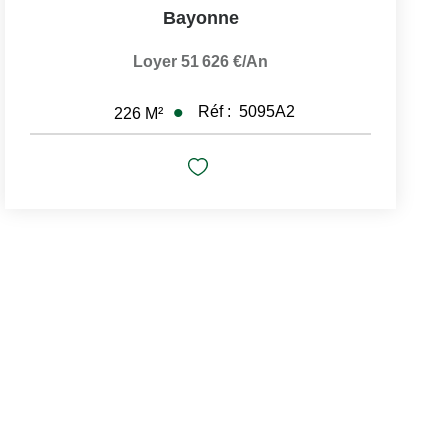
Bayonne
Loyer 51 626 €/an
Réf :
5095A2
226
M²