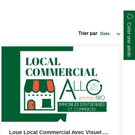
Créer une alerte
Trier par
Loue Local Commercial Avec Visuel Axe Passant BAYONNE