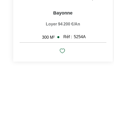
Bayonne
Loyer 94 200 €/an
Réf :
5254A
300
M²