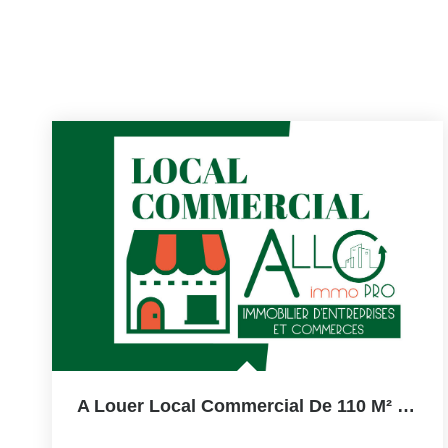
A Louer Local Commercial De 110 M² Environ Sur Bayonne