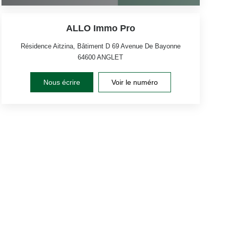
ALLO Immo Pro
Résidence Aitzina, Bâtiment D 69 Avenue De Bayonne
64600
ANGLET
Nous écrire
Voir le numéro