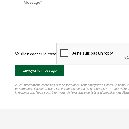
Message*
Veuillez cocher la case
Envoyer le message
« Les informations recueillies sur ce formulaire sont enregistrées dans un fichie
prescriptions légales applicables et sont destinées à nos conseillers Conformémen
immopro.com. Nous vous informons de l'existence de la liste d'opposition au démar