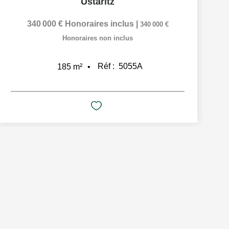
Ustaritz
340 000 €
Honoraires inclus
|
340 000 €
Honoraires non inclus
Réf :
5055A
185
m²