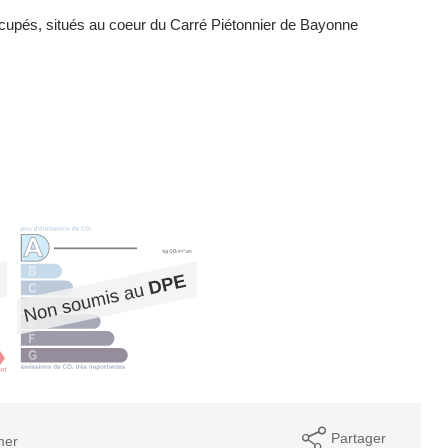
pés, situés au coeur du Carré Piétonnier de Bayonne
Partager
mer