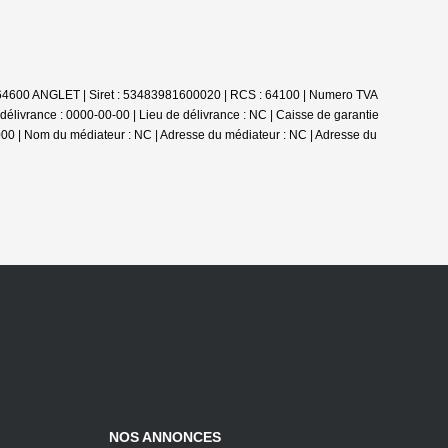
e - 64600 ANGLET | Siret : 53483981600020 | RCS : 64100 | Numero TVA
livrance : 0000-00-00 | Lieu de délivrance : NC | Caisse de garantie
0 000 | Nom du médiateur : NC | Adresse du médiateur : NC | Adresse du
NOS ANNONCES