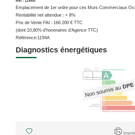
Réf : 1194A
Emplacement de 1er ordre pour ces Murs Commerciaux Occu
Rentabilité net attendue : + 8%
Prix de Vente FAI : 166 200 € TTC
(dont 10,80% d'honoraires d'Agence TTC)
Référence:1194A
Diagnostics énergétiques
Impri