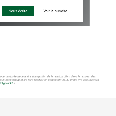
Nous écrire
Voir le numéro
ur la durée nécessaire à la gestion de la relation client dans le respect des
vous concernant et les faire rectifier en contactant ALLO Immo Pro accueil@allo-
el.gouv.fr/
»