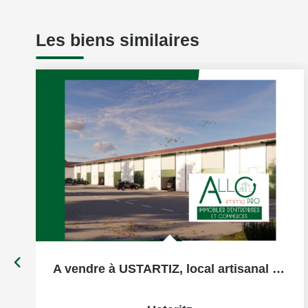
Les biens similaires
A vendre à USTARTIZ, local artisanal NEUF de 200 m² en VEFA