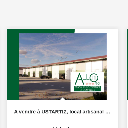
A vendre à USTARTIZ, local artisanal NEUF de 180 m² en VEFA