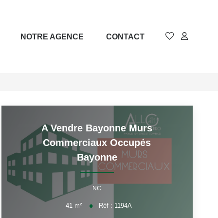
NOTRE AGENCE
CONTACT
A Vendre Bayonne Murs
Commerciaux Occupés
Bayonne
NC
41
m²
Réf :
1194A