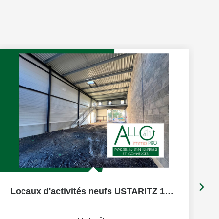
Locaux d'activités neufs USTARITZ 185m² route D932...