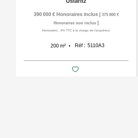
Ustaritz
390 000 €
Honoraires inclus
|
375 000 €
|
Honoraires non inclus
Honoraires : 4% TTC à la charge de l'acquéreur
Réf :
5110A3
200
m²