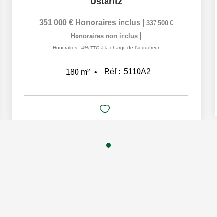
Ustaritz
351 000 €
Honoraires inclus
|
337 500 €
|
Honoraires non inclus
Honoraires : 4% TTC à la charge de l'acquéreur
Réf :
5110A2
180
m²