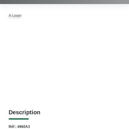
A Louer
Description
Réf : 4960A3