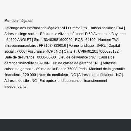
Mentions légales
Affichage des informations légales : ALLO Immo Pro | Raison sociale : IE64 |
Adresse siège social : Résidence Aitzina, bâtiment D 69 Avenue de Bayonne
- 64600 ANGLET | Siret : 53483981600020 | RCS : 64100 | Numero TVA
Intracommunautaire : FR71534839816 | Forme juridique : SARL | Capital
social : 7 000 | Assurance RCP : NC |
Carte T : CPI64012017000020182 |
Date de délivrance : 0000-00-00 | Lieu de délivrance : NC | Caisse de
garantie financière : GALIAN. | N° de caisse de garantie : NC | Adresse
caisse de garantie : 89 rue de la Boetie 75008 Paris | Montant de la garantie
financière : 120 000 | Nom du médiateur : NC | Adresse du médiateur : NC |
Adresse du site : NC |
Entreprise juridiquement et financièrement
indépendante