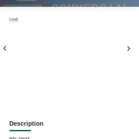
Loué
Description
Réf : 1013A