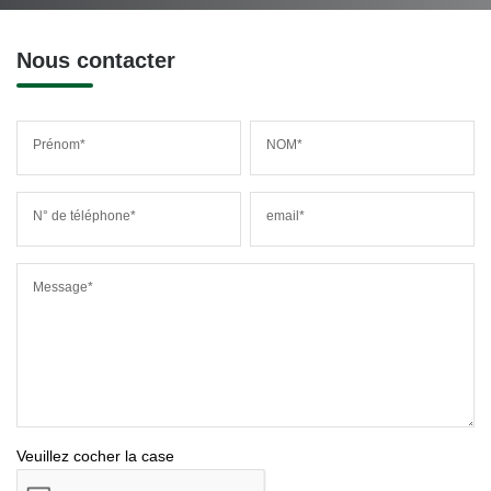
Nous contacter
Prénom*
NOM*
N° de téléphone*
email*
Message*
Veuillez cocher la case