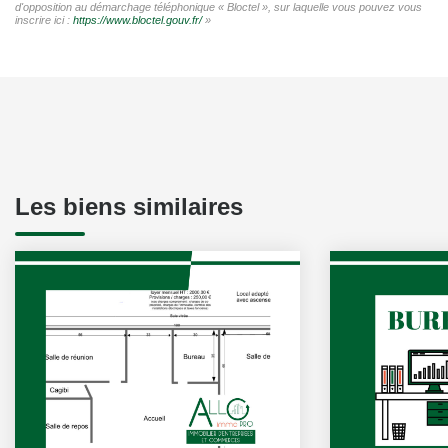
d'opposition au démarchage téléphonique « Bloctel », sur laquelle vous pouvez vous
inscrire ici :
https://www.bloctel.gouv.fr/
»
Les biens similaires