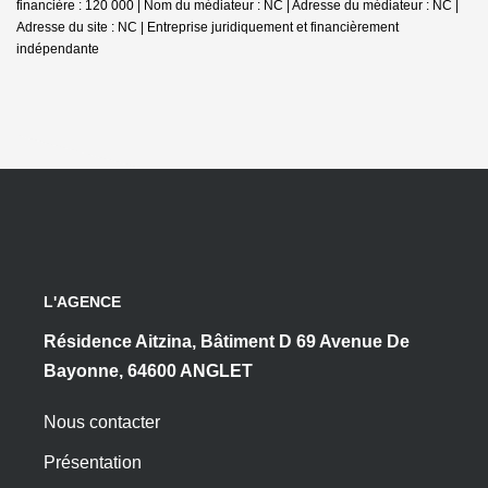
financière : 120 000 | Nom du médiateur : NC | Adresse du médiateur : NC |
Adresse du site : NC |
Entreprise juridiquement et financièrement
indépendante
L'AGENCE
Résidence Aitzina, Bâtiment D 69 Avenue De
Bayonne, 64600 ANGLET
Nous contacter
Présentation