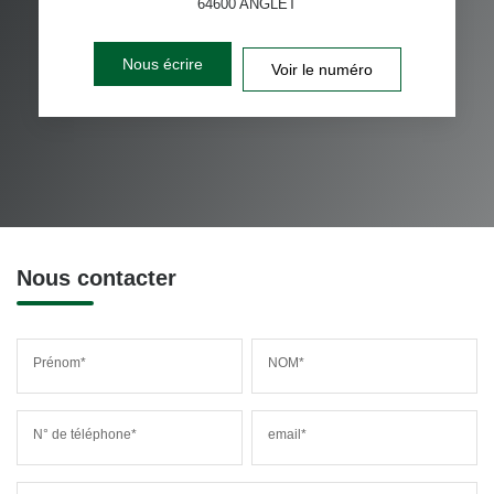
64600
ANGLET
Nous écrire
Voir le numéro
Nous contacter
Prénom*
NOM*
N° de téléphone*
email*