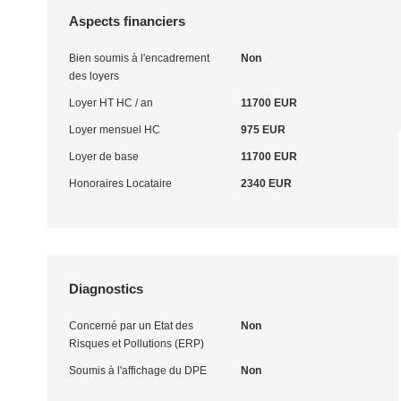
Aspects financiers
Bien soumis à l'encadrement
Non
des loyers
Loyer HT HC / an
11700 EUR
Loyer mensuel HC
975 EUR
Loyer de base
11700 EUR
Honoraires Locataire
2340 EUR
Diagnostics
Concerné par un Etat des
Non
Risques et Pollutions (ERP)
Soumis à l'affichage du DPE
Non