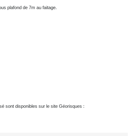
ous plafond de 7m au faitage.
.
é sont disponibles sur le site Géorisques :