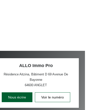
ALLO Immo Pro
Résidence Aitzina, Bâtiment D 69 Avenue De
Bayonne
64600
ANGLET
Nous écrire
Voir le numéro