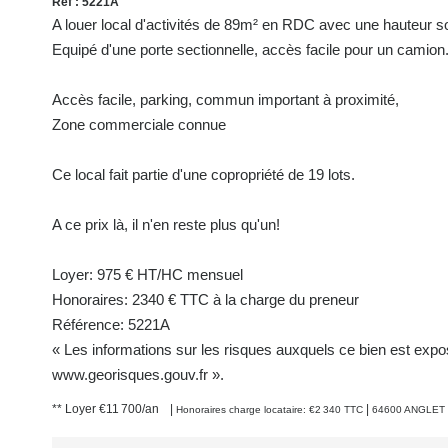
Réf : 5221A
A louer local d'activités de 89m² en RDC avec une hauteur s
Equipé d'une porte sectionnelle, accès facile pour un camion
Accès facile, parking, commun important à proximité,
Zone commerciale connue
Ce local fait partie d'une copropriété de 19 lots.
A ce prix là, il n'en reste plus qu'un!
Loyer: 975 € HT/HC mensuel
Honoraires: 2340 € TTC à la charge du preneur
Référence: 5221A
« Les informations sur les risques auxquels ce bien est expos
www.georisques.gouv.fr ».
**
Loyer €11 700/an
|
|
Honoraires charge locataire: €2 340 TTC
64600 ANGLET