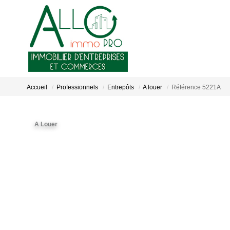
Accueil
Professionnels
Entrepôts
A louer
Référence 5221A
A Louer