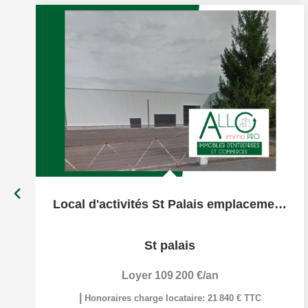
Local d'activités St Palais emplacement n°1 1300m² au sol...
St palais
Loyer 109 200 €/an
|
Honoraires charge locataire: 21 840 € TTC