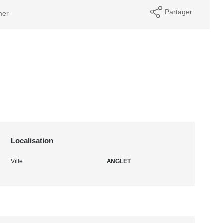
Partager
mer
Localisation
Ville
ANGLET