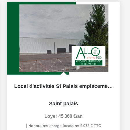
Local d'activités St Palais emplacement 1 parking important
Saint palais
Loyer 45 360 €/an
|
Honoraires charge locataire: 9 072 € TTC