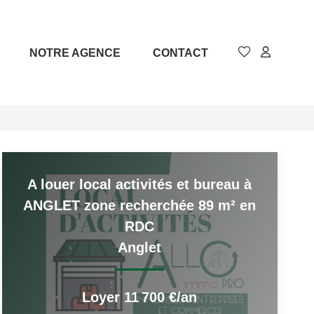
NOTRE AGENCE
CONTACT
A louer local activités et bureau à
ANGLET zone recherchée 89 m² en
RDC
Anglet
Loyer 11 700 €/an