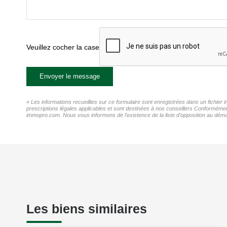
Veuillez cocher la case
Envoyer le message
« Les informations recueillies sur ce formulaire sont enregistrées dans un fichie
prescriptions légales applicables et sont destinées à nos conseillers Conformémen
immopro.com. Nous vous informons de l'existence de la liste d'opposition au démar
Les biens similaires