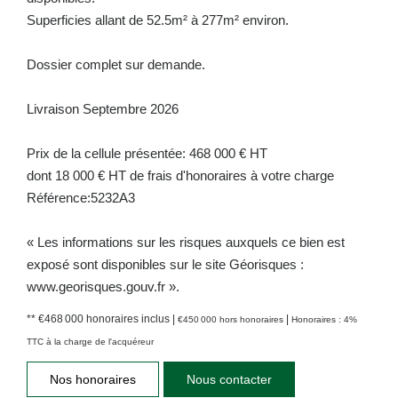
Superficies allant de 52.5m² à 277m² environ.
Dossier complet sur demande.
Livraison Septembre 2026
Prix de la cellule présentée: 468 000 € HT
dont 18 000 € HT de frais d'honoraires à votre charge
Référence:5232A3
« Les informations sur les risques auxquels ce bien est
exposé sont disponibles sur le site Géorisques :
www.georisques.gouv.fr ».
** €468 000
honoraires inclus
|
|
€450 000
hors honoraires
Honoraires : 4%
TTC à la charge de l'acquéreur
Nos honoraires
Nous contacter