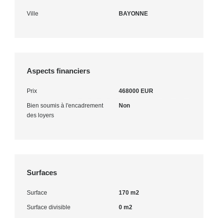
Ville
BAYONNE
Aspects financiers
Prix
468000 EUR
Bien soumis à l'encadrement
Non
des loyers
Surfaces
Surface
170 m2
Surface divisible
0 m2