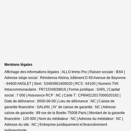
Mentions légales
Affichage des informations légales : ALLO Immo Pro | Raison sociale : IE64 |
Adresse siège social : Résidence Aitzina, bâtiment D 69 Avenue de Bayonne
- 64600 ANGLET | Siret : 53483981600020 | RCS : 64100 | Numero TVA
Intracommunautaire : FR71534839816 | Forme juridique : SARL | Capital
social : 7 000 | Assurance RCP : NC |
Carte T : CPI64012017000020182 |
Date de délivrance : 0000-00-00 | Lieu de délivrance : NC | Caisse de
garantie financière : GALIAN. | N° de caisse de garantie : NC | Adresse
caisse de garantie : 89 rue de la Boetie 75008 Paris | Montant de la garantie
financière : 120 000 | Nom du médiateur : NC | Adresse du médiateur : NC |
Adresse du site : NC |
Entreprise juridiquement et financièrement
indépendante