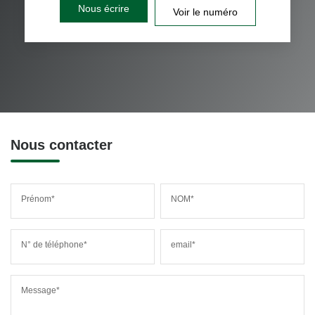
Nous écrire
Voir le numéro
Nous contacter
Prénom*
NOM*
N° de téléphone*
email*
Message*