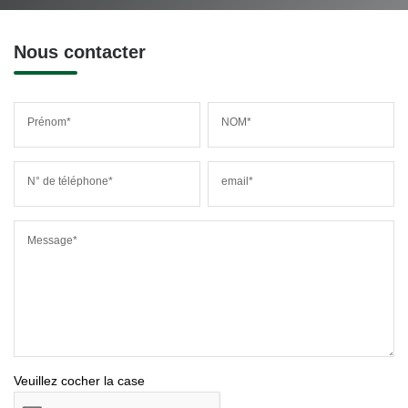
Nous contacter
Prénom*
NOM*
N° de téléphone*
email*
Message*
Veuillez cocher la case