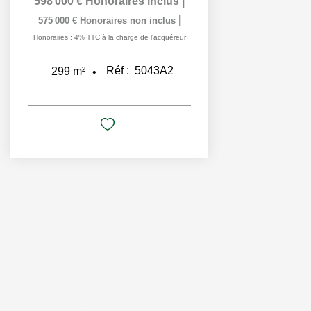
598 000 €
Honoraires inclus
|
|
575 000 €
Honoraires non inclus
Honoraires : 4% TTC à la charge de l'acquéreur
Réf :
5043A2
299
m²