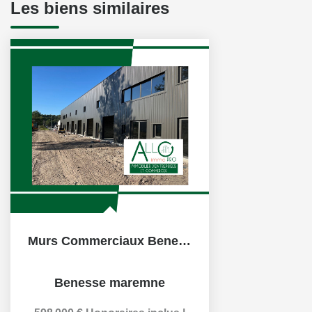
Les biens similaires
Murs Commerciaux Benesse Maremne sortie autoroute 299 m²...
Benesse maremne