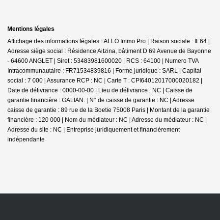
Mentions légales
Affichage des informations légales : ALLO Immo Pro | Raison sociale : IE64 |
Adresse siège social : Résidence Aitzina, bâtiment D 69 Avenue de Bayonne
- 64600 ANGLET | Siret : 53483981600020 | RCS : 64100 | Numero TVA
Intracommunautaire : FR71534839816 | Forme juridique : SARL | Capital
social : 7 000 | Assurance RCP : NC |
Carte T : CPI64012017000020182 |
Date de délivrance : 0000-00-00 | Lieu de délivrance : NC | Caisse de
garantie financière : GALIAN. | N° de caisse de garantie : NC | Adresse
caisse de garantie : 89 rue de la Boetie 75008 Paris | Montant de la garantie
financière : 120 000 | Nom du médiateur : NC | Adresse du médiateur : NC |
Adresse du site : NC |
Entreprise juridiquement et financièrement
indépendante