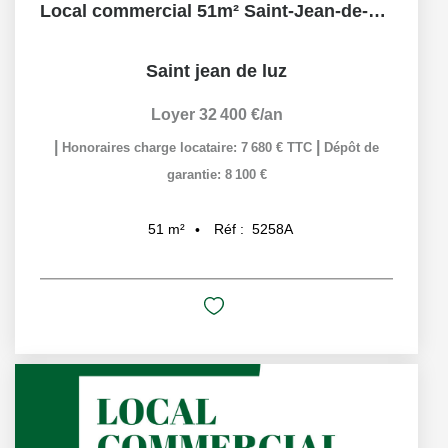
Local commercial 51m² Saint-Jean-de-Luz
Saint jean de luz
Loyer 32 400 €/an
|
|
Honoraires charge locataire: 7 680 € TTC
Dépôt de
garantie: 8 100 €
Réf :
5258A
51
m²