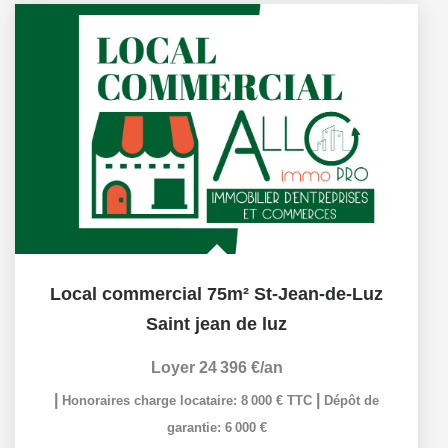
Local commercial 75m² St-Jean-de-Luz
Saint jean de luz
Loyer 24 396 €/an
|
|
Honoraires charge locataire: 8 000 € TTC
Dépôt de
garantie: 6 000 €