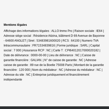
Mentions légales
Affichage des informations légales : ALLO Immo Pro | Raison sociale : IE64 |
Adresse siège social : Résidence Aitzina, bâtiment D 69 Avenue de Bayonne
- 64600 ANGLET | Siret : 53483981600020 | RCS : 64100 | Numero TVA
Intracommunautaire : FR71534839816 | Forme juridique : SARL | Capital
social : 7 000 | Assurance RCP : NC |
Carte T : CPI64012017000020182 |
Date de délivrance : 0000-00-00 | Lieu de délivrance : NC | Caisse de
garantie financière : GALIAN. | N° de caisse de garantie : NC | Adresse
caisse de garantie : 89 rue de la Boetie 75008 Paris | Montant de la garantie
financière : 120 000 | Nom du médiateur : NC | Adresse du médiateur : NC |
Adresse du site : NC |
Entreprise juridiquement et financièrement
indépendante