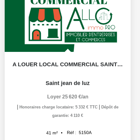
A LOUER LOCAL COMMERCIAL SAINT JEAN DE LUZ CROISEMENT 2...
Saint jean de luz
Loyer 25 620 €/an
|
|
Honoraires charge locataire: 5 332 € TTC
Dépôt de
garantie: 4 110 €
Réf :
5150A
41
m²