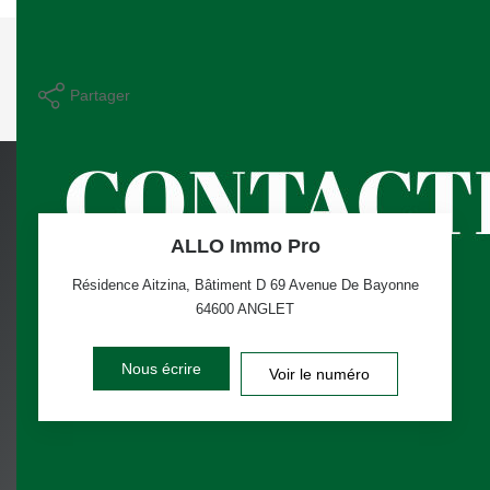
Imprimer
Partager
ALLO Immo Pro
Résidence Aitzina, Bâtiment D 69 Avenue De Bayonne
64600
ANGLET
Nous écrire
Voir le numéro