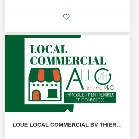
LOUE LOCAL COMMERCIAL BV THIERS SAINT JEAN DE LUZ