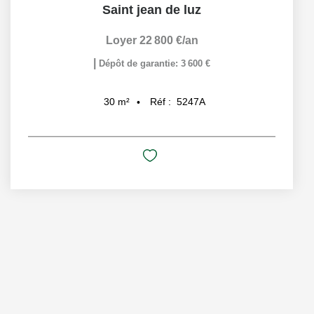
Saint jean de luz
Loyer 22 800 €/an
|
Dépôt de garantie: 3 600 €
Réf :
5247A
30
m²