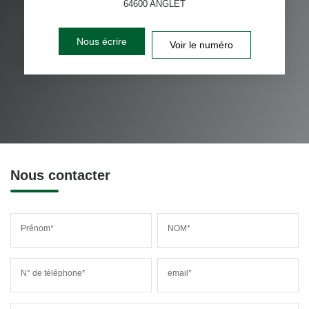
64600
ANGLET
Nous écrire
Voir le numéro
Nous contacter
Prénom*
NOM*
N° de téléphone*
email*