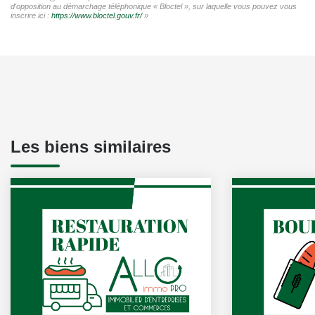
d'opposition au démarchage téléphonique « Bloctel », sur laquelle vous pouvez vous
inscrire ici :
https://www.bloctel.gouv.fr/
»
Les biens similaires