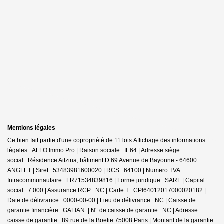
Mentions légales
Ce bien fait partie d'une copropriété de 11 lots.Affichage des informations
légales : ALLO Immo Pro | Raison sociale : IE64 | Adresse siège
social : Résidence Aitzina, bâtiment D 69 Avenue de Bayonne - 64600
ANGLET | Siret : 53483981600020 | RCS : 64100 | Numero TVA
Intracommunautaire : FR71534839816 | Forme juridique : SARL | Capital
social : 7 000 | Assurance RCP : NC |
Carte T : CPI64012017000020182 |
Date de délivrance : 0000-00-00 | Lieu de délivrance : NC | Caisse de
garantie financière : GALIAN. | N° de caisse de garantie : NC | Adresse
caisse de garantie : 89 rue de la Boetie 75008 Paris | Montant de la garantie