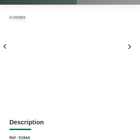
A vendre
Description
Réf : 5194A