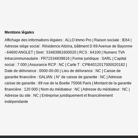
Mentions légales
Affichage des informations légales : ALLO Immo Pro | Raison sociale : IE64 |
Adresse siège social : Résidence Aitzina, bâtiment D 69 Avenue de Bayonne
- 64600 ANGLET | Siret : 53483981600020 | RCS : 64100 | Numero TVA
Intracommunautaire : FR71534839816 | Forme juridique : SARL | Capital
social : 7 000 | Assurance RCP : NC |
Carte T : CPI64012017000020182 |
Date de délivrance : 0000-00-00 | Lieu de délivrance : NC | Caisse de
garantie financière : GALIAN. | N° de caisse de garantie : NC | Adresse
caisse de garantie : 89 rue de la Boetie 75008 Paris | Montant de la garantie
financière : 120 000 | Nom du médiateur : NC | Adresse du médiateur : NC |
Adresse du site : NC |
Entreprise juridiquement et financièrement
indépendante