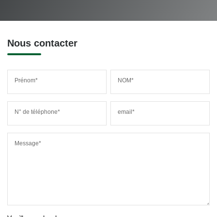
Nous contacter
Prénom*
NOM*
N° de téléphone*
email*
Message*