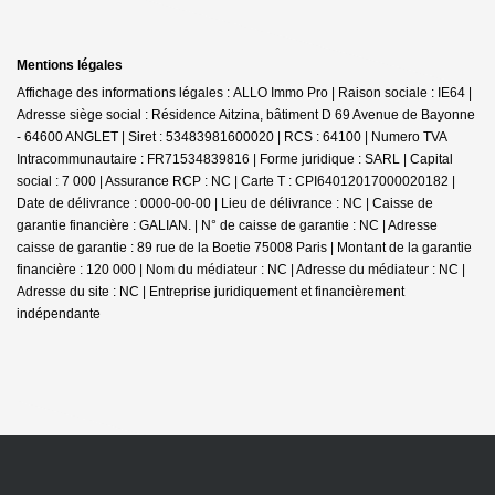
Mentions légales
Affichage des informations légales : ALLO Immo Pro | Raison sociale : IE64 |
Adresse siège social : Résidence Aitzina, bâtiment D 69 Avenue de Bayonne
- 64600 ANGLET | Siret : 53483981600020 | RCS : 64100 | Numero TVA
Intracommunautaire : FR71534839816 | Forme juridique : SARL | Capital
social : 7 000 | Assurance RCP : NC |
Carte T : CPI64012017000020182 |
Date de délivrance : 0000-00-00 | Lieu de délivrance : NC | Caisse de
garantie financière : GALIAN. | N° de caisse de garantie : NC | Adresse
caisse de garantie : 89 rue de la Boetie 75008 Paris | Montant de la garantie
financière : 120 000 | Nom du médiateur : NC | Adresse du médiateur : NC |
Adresse du site : NC |
Entreprise juridiquement et financièrement
indépendante