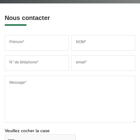
Nous contacter
Prénom*
NOM*
N° de téléphone*
email*
Message*
Veuillez cocher la case