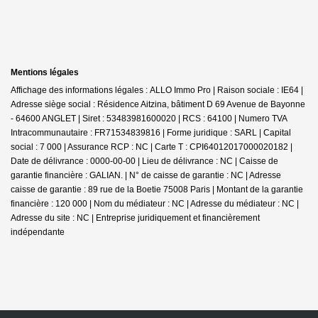
Mentions légales
Affichage des informations légales : ALLO Immo Pro | Raison sociale : IE64 |
Adresse siège social : Résidence Aitzina, bâtiment D 69 Avenue de Bayonne
- 64600 ANGLET | Siret : 53483981600020 | RCS : 64100 | Numero TVA
Intracommunautaire : FR71534839816 | Forme juridique : SARL | Capital
social : 7 000 | Assurance RCP : NC |
Carte T : CPI64012017000020182 |
Date de délivrance : 0000-00-00 | Lieu de délivrance : NC | Caisse de
garantie financière : GALIAN. | N° de caisse de garantie : NC | Adresse
caisse de garantie : 89 rue de la Boetie 75008 Paris | Montant de la garantie
financière : 120 000 | Nom du médiateur : NC | Adresse du médiateur : NC |
Adresse du site : NC |
Entreprise juridiquement et financièrement
indépendante