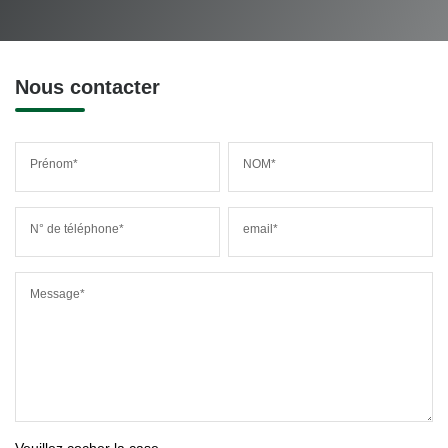
Nous contacter
Prénom*
NOM*
N° de téléphone*
email*
Message*
Veuillez cocher la case