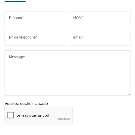
Prénom*
NOM*
N° de téléphone*
email*
Message*
Veuillez cocher la case