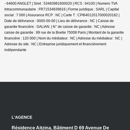
- 64600 ANGLET | Siret : 53483981600020 | RCS : 64100 | Numero TVA
Intracommunautaire : FR71534839816 | Forme juridique : SARL | Capital
social : 7 000 | Assurance RCP : NC |
Carte T : CPI64012017000020182 |
Date de délivrance : 0000-00-00 | Lieu de délivrance : NC | Caisse de
garantie financière : GALIAN. | N° de caisse de garantie : NC | Adresse
caisse de garantie : 89 rue de la Boetie 75008 Paris | Montant de la garantie
financière : 120 000 | Nom du médiateur : NC | Adresse du médiateur : NC |
Adresse du site : NC |
Entreprise juridiquement et financièrement
indépendante
L'AGENCE
Résidence Aitzina, Bâtiment D 69 Avenue De