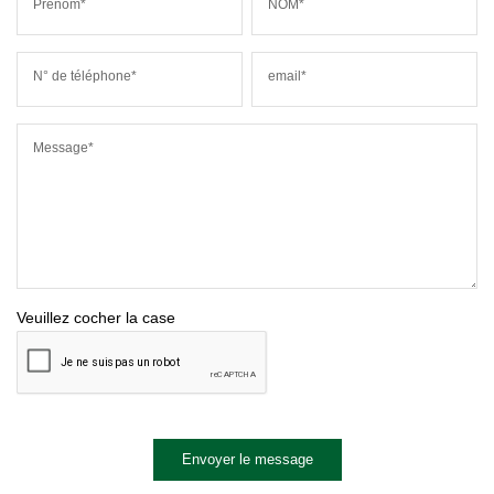
Prénom*
NOM*
N° de téléphone*
email*
Message*
Veuillez cocher la case
Envoyer le message