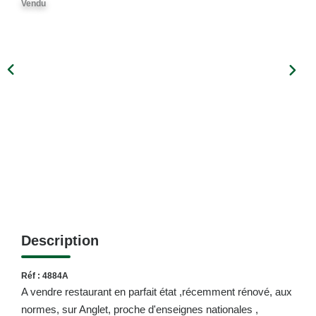
Vendu
Description
Réf : 4884A
A vendre restaurant en parfait état ,récemment rénové, aux
normes, sur Anglet, proche d'enseignes nationales ,