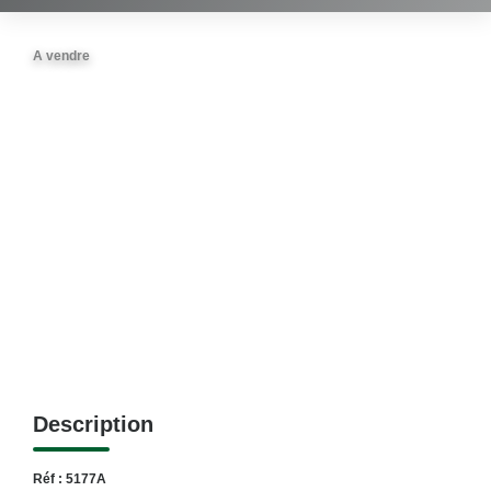
A vendre
Description
Réf : 5177A