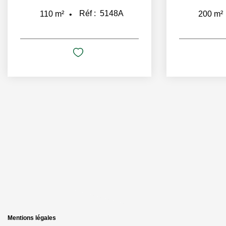
Réf :
5148A
110
m²
200
m²
Mentions légales