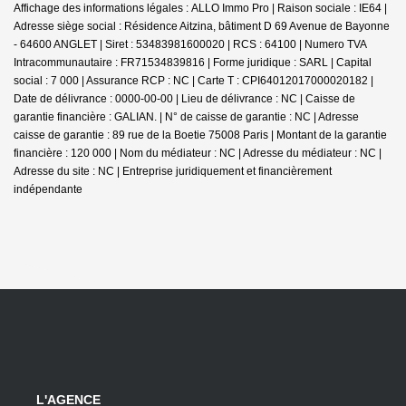
Affichage des informations légales : ALLO Immo Pro | Raison sociale : IE64 |
Adresse siège social : Résidence Aitzina, bâtiment D 69 Avenue de Bayonne
- 64600 ANGLET | Siret : 53483981600020 | RCS : 64100 | Numero TVA
Intracommunautaire : FR71534839816 | Forme juridique : SARL | Capital
social : 7 000 | Assurance RCP : NC |
Carte T : CPI64012017000020182 |
Date de délivrance : 0000-00-00 | Lieu de délivrance : NC | Caisse de
garantie financière : GALIAN. | N° de caisse de garantie : NC | Adresse
caisse de garantie : 89 rue de la Boetie 75008 Paris | Montant de la garantie
financière : 120 000 | Nom du médiateur : NC | Adresse du médiateur : NC |
Adresse du site : NC |
Entreprise juridiquement et financièrement
indépendante
L'AGENCE