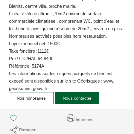
Biarritz, centre ville, proche mairie.
Linéaire vitrine attractif,70m2 environ de surface
commerciale climatisée , comprenant WC, point d'eau et
kitchenette ainsi qu'une réserve de 20m2 , environ en plus.
Nombreuses activités possibles hors restauration.
Loyer mensuel net: 1500€
Taxe foncière :1112€
Prix/TTC/HAI: 64 840€
Référence: 5174A
Les informations sur les risques auxquels ce bien est
exposé sont disponibles sur le site Géorisques : www.
georisques. gouv. fr
Nos honoraires
Nous contacter
Imprimer
Partager