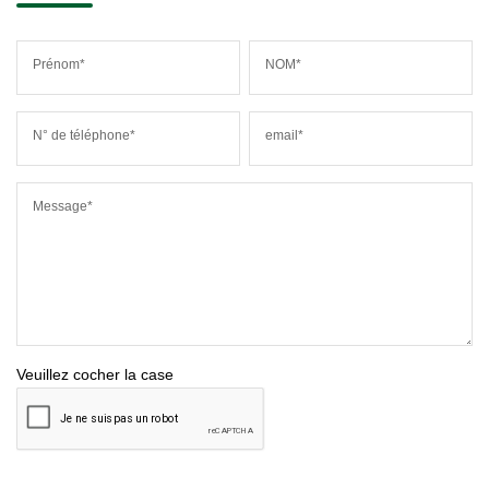
Prénom*
NOM*
N° de téléphone*
email*
Message*
Veuillez cocher la case