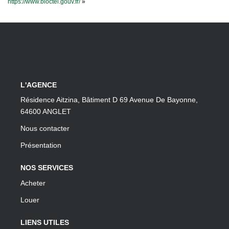
https://www.bloctel.gouv.fr/
»
L'AGENCE
Résidence Aitzina, Bâtiment D 69 Avenue De Bayonne,
64600 ANGLET
Nous contacter
Présentation
NOS SERVICES
Acheter
Louer
LIENS UTILES