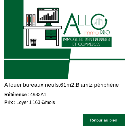
A louer bureaux neufs,61m2,Biarritz périphérie
Référence
: 4983A1
Prix
: Loyer 1 163 €/mois
Retour au bien