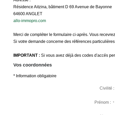
Résidence Aitzina, bâtiment D 69 Avenue de Bayonne
64600
ANGLET
allo-immopro.com
Merci de compléter le formulaire ci-après. Vous recevre
Si votre demande concerne des références particulières,
IMPORTANT :
Si vous avez déjà des codes d'accés pers
Vos coordonnées
* Information obligatoire
Civilité :
Prénom :
*