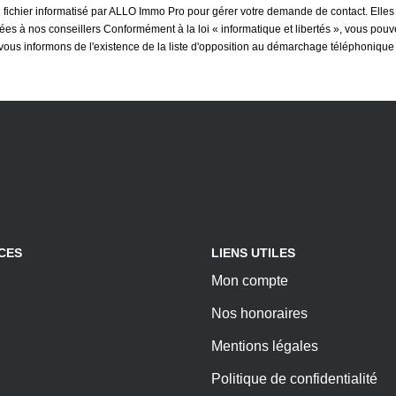
n fichier informatisé par ALLO Immo Pro pour gérer votre demande de contact. Elles
inées à nos conseillers Conformément à la loi « informatique et libertés », vous pou
s informons de l'existence de la liste d'opposition au démarchage téléphonique « B
CES
LIENS UTILES
Mon compte
Nos honoraires
Mentions légales
Politique de confidentialité