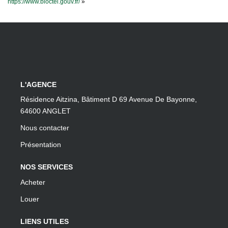
https://www.bloctel.gouv.fr/
»
L'AGENCE
Résidence Aitzina, Bâtiment D 69 Avenue De Bayonne,
64600 ANGLET
Nous contacter
Présentation
NOS SERVICES
Acheter
Louer
LIENS UTILES