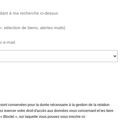
ndant à ma recherche ci-dessus
 sélection de biens, alertes mails)
r e-mail.
 sont conservées pour la durée nécessaire à la gestion de la relation
vez exercer votre droit d'accès aux données vous concernant et les faire
loctel », sur laquelle vous pouvez vous inscrire ici :