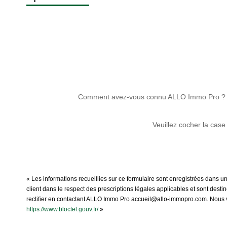
Comment avez-vous connu ALLO Immo Pro ?
Veuillez cocher la case
« Les informations recueillies sur ce formulaire sont enregistrées dans u
client dans le respect des prescriptions légales applicables et sont dest
rectifier en contactant ALLO Immo Pro accueil@allo-immopro.com. Nous vou
https://www.bloctel.gouv.fr/
»