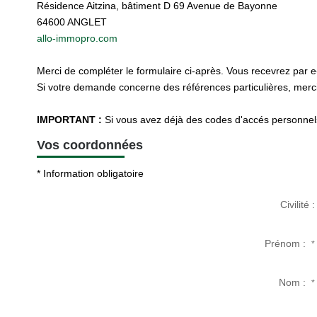
Résidence Aitzina, bâtiment D 69 Avenue de Bayonne
64600
ANGLET
allo-immopro.com
Merci de compléter le formulaire ci-après. Vous recevrez par 
Si votre demande concerne des références particulières, merci 
IMPORTANT :
Si vous avez déjà des codes d'accés personnels 
Vos coordonnées
* Information obligatoire
Civilité :
Prénom :
*
Nom :
*