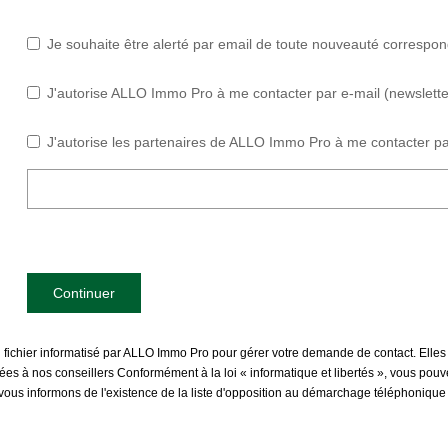
Je souhaite être alerté par email de toute nouveauté correspo
J'autorise ALLO Immo Pro à me contacter par e-mail (newsletter,
J'autorise les partenaires de ALLO Immo Pro à me contacter pa
Continuer
n fichier informatisé par ALLO Immo Pro pour gérer votre demande de contact. Elles
inées à nos conseillers Conformément à la loi « informatique et libertés », vous pou
s informons de l'existence de la liste d'opposition au démarchage téléphonique « B