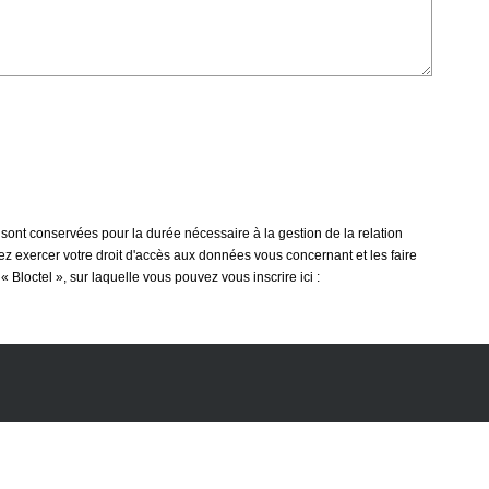
 sont conservées pour la durée nécessaire à la gestion de la relation
vez exercer votre droit d'accès aux données vous concernant et les faire
loctel », sur laquelle vous pouvez vous inscrire ici :