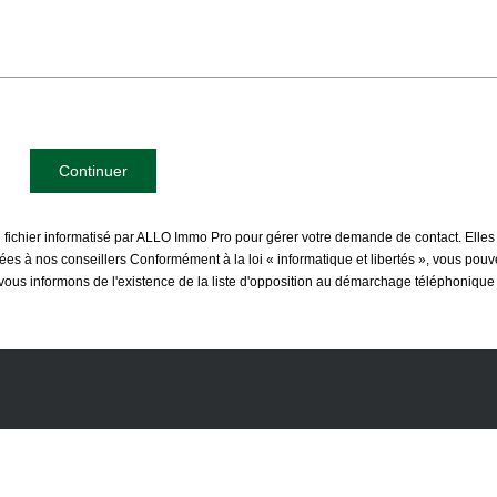
Continuer
n fichier informatisé par ALLO Immo Pro pour gérer votre demande de contact. Elles
inées à nos conseillers Conformément à la loi « informatique et libertés », vous pou
s informons de l'existence de la liste d'opposition au démarchage téléphonique « B