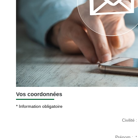
Vos coordonnées
* Information obligatoire
Civilité :
Prénom :
*