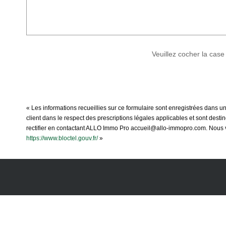
Veuillez cocher la case
« Les informations recueillies sur ce formulaire sont enregistrées dans u
client dans le respect des prescriptions légales applicables et sont dest
rectifier en contactant ALLO Immo Pro accueil@allo-immopro.com. Nous vou
https://www.bloctel.gouv.fr/
»